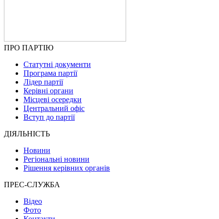
ПРО ПАРТІЮ
Статутні документи
Програма партії
Лідер партії
Керівні органи
Місцеві осередки
Центральний офіс
Вступ до партії
ДІЯЛЬНІСТЬ
Новини
Регіональні новини
Рішення керівних органів
ПРЕС-СЛУЖБА
Відео
Фото
Контакти