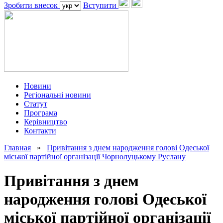
Зробити внесок
Вступити
Новини
Регіональні новини
Статут
Програма
Керівництво
Контакти
Главная
»
Привітання з днем народження голові Одеської
міської партійної організації Чорнолуцькому Руслану
Привітання з днем
народження голові Одеської
міської партійної організації