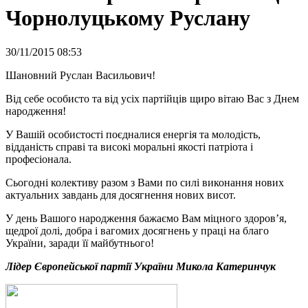
Чорнолуцькому Руслану
30/11/2015 08:53
Шановний Руслан Васильович!
Від себе особисто та від усіх партійців щиро вітаю Вас з Днем
народження!
У Вашій особистості поєдналися енергія та молодість,
відданість справі та високі моральні якості патріота і
професіонала.
Сьогодні колективу разом з Вами по силі виконання нових
актуальних завдань для досягнення нових висот.
У день Вашого народження бажаємо Вам міцного здоров’я,
щедрої долі, добра і вагомих досягнень у праці на благо
України, заради її майбутнього!
Лідер Європейської партії України Микола Катеринчук